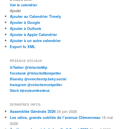
Voir le calendrier
Ajouter
Ajouter au Calendrier Timely
Ajouter à Google
Ajouter à Outlook
Ajouter à Apple Calendrier
Ajouter à un autre calendrier
Export to XML
RÉSEAUX SOCIAUX
X/Twitter @VelociteMtp
Facebook @VelociteMontpellier
Bluesky @velocitemtp.bsky.social
Instagram @velocitemontpellier
Slack #jesuisundesdeux
DERNIÈRES INFOS
Assemblée Générale 2026
24 juin 2026
Les vélos, grands oubliés de l’avenue Clémenceau
16 mai
2026