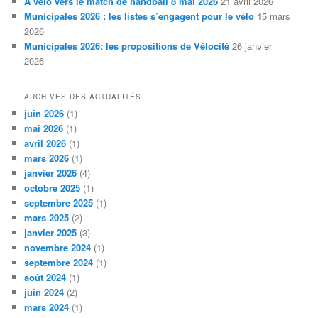
À vélo vers le match de handball 8 mai 2026
21 avril 2026
Municipales 2026 : les listes s’engagent pour le vélo
15 mars
2026
Municipales 2026: les propositions de Vélocité
26 janvier
2026
ARCHIVES DES ACTUALITÉS
juin 2026
(1)
mai 2026
(1)
avril 2026
(1)
mars 2026
(1)
janvier 2026
(4)
octobre 2025
(1)
septembre 2025
(1)
mars 2025
(2)
janvier 2025
(3)
novembre 2024
(1)
septembre 2024
(1)
août 2024
(1)
juin 2024
(2)
mars 2024
(1)