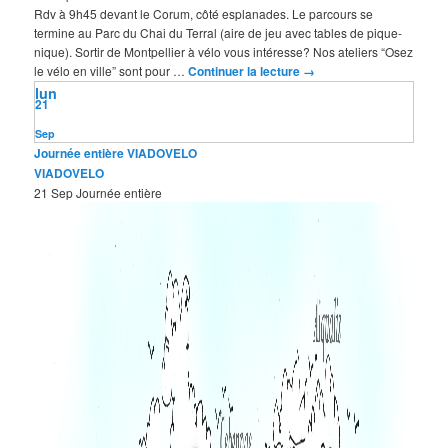
Rdv à 9h45 devant le Corum, côté esplanades. Le parcours se
termine au Parc du Chai du Terral (aire de jeu avec tables de pique-
nique). Sortir de Montpellier à vélo vous intéresse? Nos ateliers “Osez
le vélo en ville” sont pour …
Continuer la lecture
→
lun
21
Sep
Journée entière
VIADOVELO
VIADOVELO
21 Sep
Journée entière