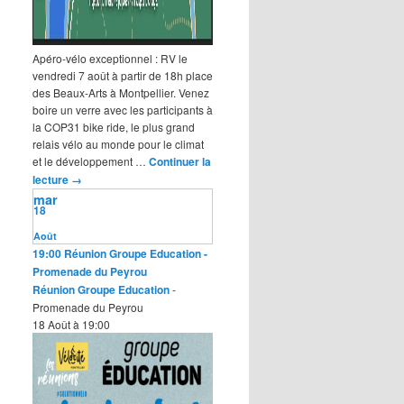
Apéro-vélo exceptionnel : RV le
vendredi 7 août à partir de 18h place
des Beaux-Arts à Montpellier. Venez
boire un verre avec les participants à
la COP31 bike ride, le plus grand
relais vélo au monde pour le climat
et le développement …
Continuer la
lecture
→
mar
18
Août
19:00
Réunion Groupe Education
-
Promenade du Peyrou
Réunion Groupe Education
-
Promenade du Peyrou
18 Août à 19:00