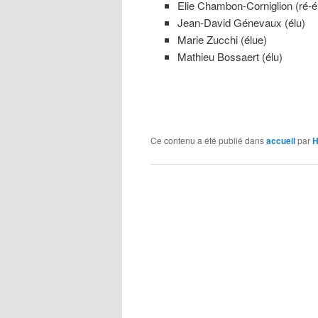
Elie Chambon-Corniglion (ré-é
Jean-David Génevaux (élu)
Marie Zucchi (élue)
Mathieu Bossaert (élu)
Ce contenu a été publié dans
accueil
par
H