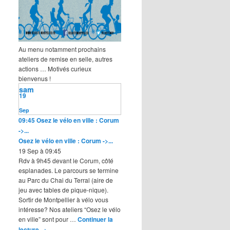
Au menu notamment prochains
ateliers de remise en selle, autres
actions … Motivés curieux
bienvenus !
sam
19
Sep
09:45
Osez le vélo en ville : Corum
->...
Osez le vélo en ville : Corum ->...
19 Sep à 09:45
Rdv à 9h45 devant le Corum, côté
esplanades. Le parcours se termine
au Parc du Chai du Terral (aire de
jeu avec tables de pique-nique).
Sortir de Montpellier à vélo vous
intéresse? Nos ateliers “Osez le vélo
en ville” sont pour …
Continuer la
lecture
→