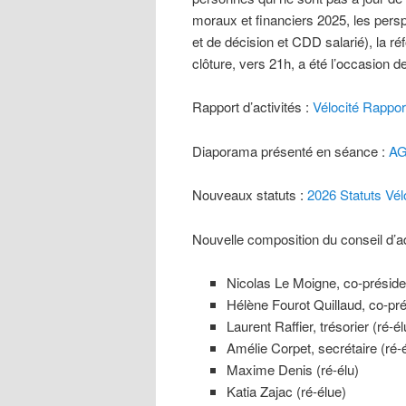
moraux et financiers 2025, les persp
et de décision et CDD salarié), la ré
clôture, vers 21h, a été l’occasion d
Rapport d’activités :
Vélocité Rappor
Diaporama présenté en séance :
AG
Nouveaux statuts :
2026 Statuts Vélo
Nouvelle composition du conseil d’a
Nicolas Le Moigne, co-présiden
Hélène Fourot Quillaud, co-pré
Laurent Raffier, trésorier (ré-él
Amélie Corpet, secrétaire (ré-
Maxime Denis (ré-élu)
Katia Zajac (ré-élue)