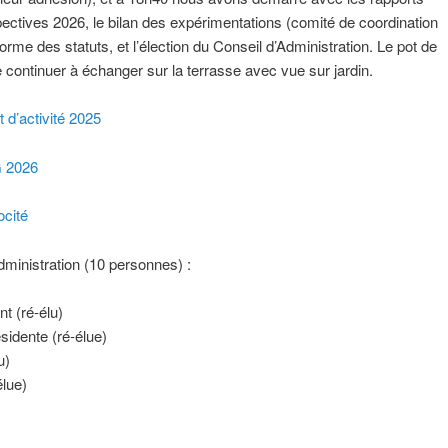
ectives 2026, le bilan des expérimentations (comité de coordination
forme des statuts, et l’élection du Conseil d’Administration. Le pot de
e continuer à échanger sur la terrasse avec vue sur jardin.
t d’activité 2025
 2026
cité
dministration (10 personnes) :
t (ré-élu)
sidente (ré-élue)
u)
élue)