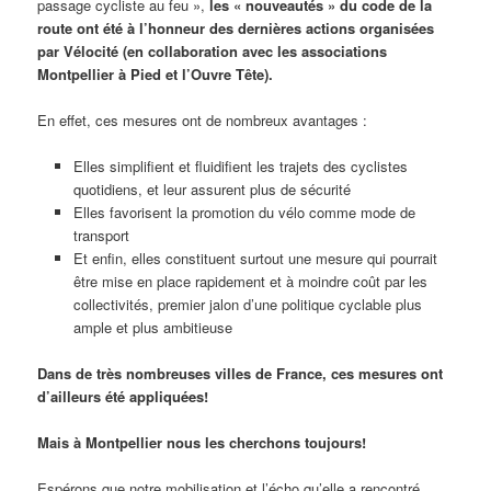
passage cycliste au feu »,
les « nouveautés » du code de la
route ont été à l’honneur des dernières actions organisées
par Vélocité (en collaboration avec les associations
Montpellier à Pied et l’Ouvre Tête).
En effet, ces mesures ont de nombreux avantages :
Elles simplifient et fluidifient les trajets des cyclistes
quotidiens, et leur assurent plus de sécurité
Elles favorisent la promotion du vélo comme mode de
transport
Et enfin, elles constituent surtout une mesure qui pourrait
être mise en place rapidement et à moindre coût par les
collectivités, premier jalon d’une politique cyclable plus
ample et plus ambitieuse
Dans de très nombreuses villes de France, ces mesures ont
d’ailleurs été appliquées!
Mais à Montpellier nous les cherchons toujours!
Espérons que notre mobilisation et l’écho qu’elle a rencontré