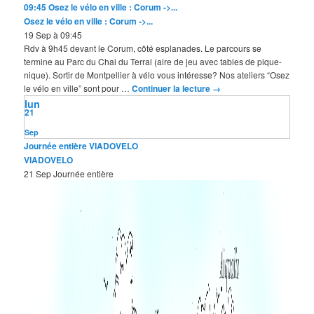
09:45
Osez le vélo en ville : Corum ->...
Osez le vélo en ville : Corum ->...
19 Sep à 09:45
Rdv à 9h45 devant le Corum, côté esplanades. Le parcours se
termine au Parc du Chai du Terral (aire de jeu avec tables de pique-
nique). Sortir de Montpellier à vélo vous intéresse? Nos ateliers “Osez
le vélo en ville” sont pour …
Continuer la lecture
→
lun
21
Sep
Journée entière
VIADOVELO
VIADOVELO
21 Sep
Journée entière