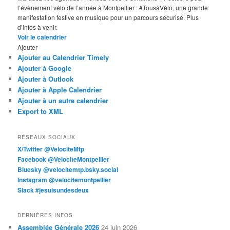
l’évènement vélo de l’année à Montpellier : #TousàVélo, une grande
manifestation festive en musique pour un parcours sécurisé. Plus
d’infos à venir.
Voir le calendrier
Ajouter
Ajouter au Calendrier Timely
Ajouter à Google
Ajouter à Outlook
Ajouter à Apple Calendrier
Ajouter à un autre calendrier
Export to XML
RÉSEAUX SOCIAUX
X/Twitter @VelociteMtp
Facebook @VelociteMontpellier
Bluesky @velocitemtp.bsky.social
Instagram @velocitemontpellier
Slack #jesuisundesdeux
DERNIÈRES INFOS
Assemblée Générale 2026
24 juin 2026