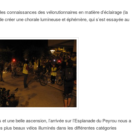
les connaissances des vélorutionnaires en matière d’éclairage (la
t de créer une chorale lumineuse et éphémère, qui s’est essayée au
 et une belle ascension, l’arrivée sur l’Esplanade du Peyrou nous a
s plus beaux vélos illuminés dans les différentes catégories