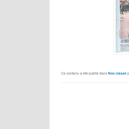
Ce contenu a été publié dans
Non classé
p