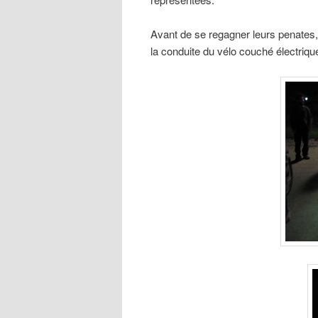
Avant de se regagner leurs penates, c
la conduite du vélo couché électriqu