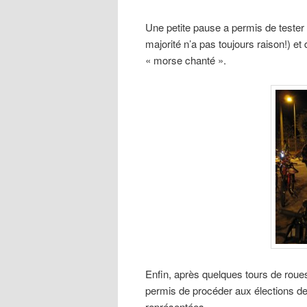
Une petite pause a permis de tester 
majorité n’a pas toujours raison!) e
« morse chanté ».
Enfin, après quelques tours de roues
permis de procéder aux élections de
représentées.