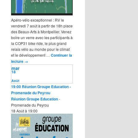
Apéro-vélo exceptionnel : RV le
vendredi 7 août à partir de 18h place
des Beaux-Arts à Montpellier. Venez
boire un verre avec les participants à
la COP31 bike ride, le plus grand
relais vélo au monde pour le climat
et le développement …
Continuer la
lecture
→
mar
18
Août
19:00
Réunion Groupe Education
-
Promenade du Peyrou
Réunion Groupe Education
-
Promenade du Peyrou
18 Août à 19:00