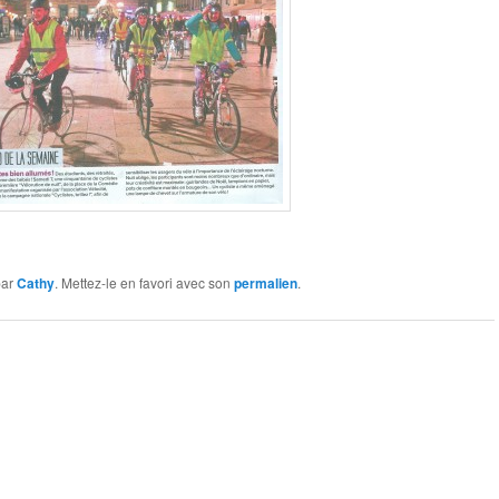
ar
Cathy
. Mettez-le en favori avec son
permalien
.