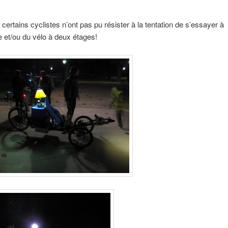
ertains cyclistes n’ont pas pu résister à la tentation de s’essayer à
e et/ou du vélo à deux étages!