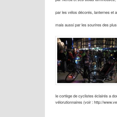
par les vélos décorés, lanternes et a
mais aussi par les sourires des plus
le cortège de cyclistes éclairés a 
vélorutionnaires (voir : http://www.ve