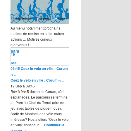
Au menu notamment prochains
ateliers de remise en selle, autres
actions … Motivés curieux
bienvenus !
sam
19
Sep
09:45
Osez le vélo en ville : Corum
->...
Osez le vélo en ville : Corum ->...
19 Sep à 09:45
Rdv à 9h45 devant le Corum, côté
esplanades. Le parcours se termine
au Parc du Chai du Terral (aire de
jeu avec tables de pique-nique).
Sortir de Montpellier à vélo vous
intéresse? Nos ateliers “Osez le vélo
en ville” sont pour …
Continuer la
lecture
→