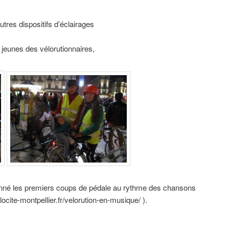
utres dispositifs d’éclairages
 jeunes des vélorutionnaires,
donné les premiers coups de pédale au rythme des chansons
locite-montpellier.fr/velorution-en-musique/ ).