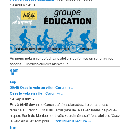
18 Août à 19:00
Au menu notamment prochains ateliers de remise en selle, autres
actions … Motivés curieux bienvenus !
sam
19
Sep
09:45
Osez le vélo en ville : Corum ->...
Osez le vélo en ville : Corum ->...
19 Sep à 09:45
Rdv à 9h45 devant le Corum, côté esplanades. Le parcours se
termine au Parc du Chai du Terral (aire de jeu avec tables de pique-
nique). Sortir de Montpellier à vélo vous intéresse? Nos ateliers “Osez
le vélo en ville” sont pour …
Continuer la lecture
→
lun