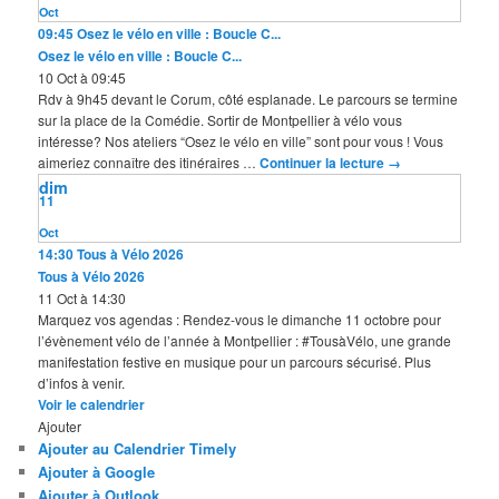
Oct
09:45
Osez le vélo en ville : Boucle C...
Osez le vélo en ville : Boucle C...
10 Oct à 09:45
Rdv à 9h45 devant le Corum, côté esplanade. Le parcours se termine
sur la place de la Comédie. Sortir de Montpellier à vélo vous
intéresse? Nos ateliers “Osez le vélo en ville” sont pour vous ! Vous
aimeriez connaître des itinéraires …
Continuer la lecture
→
dim
11
Oct
14:30
Tous à Vélo 2026
Tous à Vélo 2026
11 Oct à 14:30
Marquez vos agendas : Rendez-vous le dimanche 11 octobre pour
l’évènement vélo de l’année à Montpellier : #TousàVélo, une grande
manifestation festive en musique pour un parcours sécurisé. Plus
d’infos à venir.
Voir le calendrier
Ajouter
Ajouter au Calendrier Timely
Ajouter à Google
Ajouter à Outlook