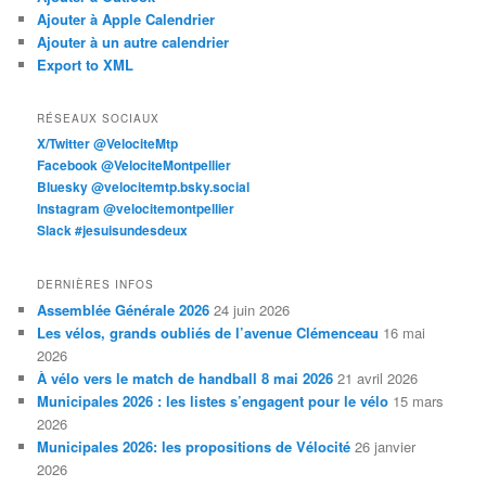
Ajouter à Apple Calendrier
Ajouter à un autre calendrier
Export to XML
RÉSEAUX SOCIAUX
X/Twitter @VelociteMtp
Facebook @VelociteMontpellier
Bluesky @velocitemtp.bsky.social
Instagram @velocitemontpellier
Slack #jesuisundesdeux
DERNIÈRES INFOS
Assemblée Générale 2026
24 juin 2026
Les vélos, grands oubliés de l’avenue Clémenceau
16 mai
2026
À vélo vers le match de handball 8 mai 2026
21 avril 2026
Municipales 2026 : les listes s’engagent pour le vélo
15 mars
2026
Municipales 2026: les propositions de Vélocité
26 janvier
2026