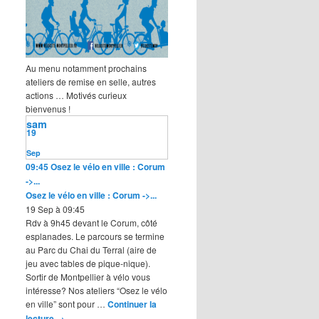
Au menu notamment prochains
ateliers de remise en selle, autres
actions … Motivés curieux
bienvenus !
sam
19
Sep
09:45
Osez le vélo en ville : Corum
->...
Osez le vélo en ville : Corum ->...
19 Sep à 09:45
Rdv à 9h45 devant le Corum, côté
esplanades. Le parcours se termine
au Parc du Chai du Terral (aire de
jeu avec tables de pique-nique).
Sortir de Montpellier à vélo vous
intéresse? Nos ateliers “Osez le vélo
en ville” sont pour …
Continuer la
lecture
→