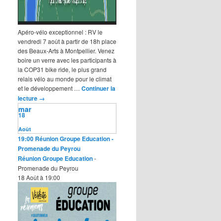
Apéro-vélo exceptionnel : RV le
vendredi 7 août à partir de 18h place
des Beaux-Arts à Montpellier. Venez
boire un verre avec les participants à
la COP31 bike ride, le plus grand
relais vélo au monde pour le climat
et le développement …
Continuer la
lecture
→
mar
18
Août
19:00
Réunion Groupe Education
-
Promenade du Peyrou
Réunion Groupe Education
-
Promenade du Peyrou
18 Août à 19:00