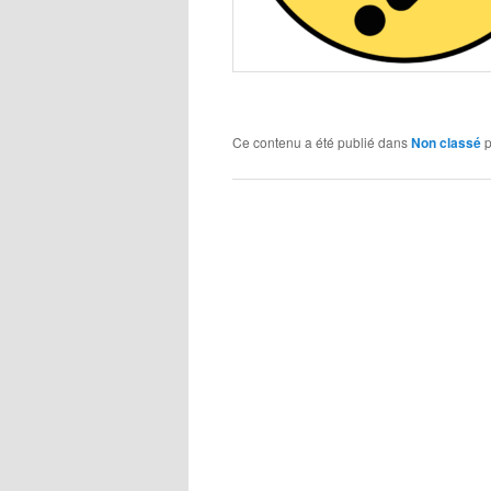
Ce contenu a été publié dans
Non classé
p