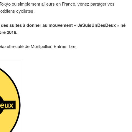
okyo ou simplement ailleurs en France, venez partager vos
tidiens cyclistes !
er des suites à donner au mouvement « JeSuisUnDesDeux » né
bre 2018.
zette-café de Montpellier. Entrée libre.