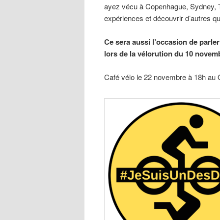
ayez vécu à Copenhague, Sydney, T
expériences et découvrir d’autres quo
Ce sera aussi l’occasion de parl
lors de la vélorution du 10 novem
Café vélo le 22 novembre à 18h au Ga