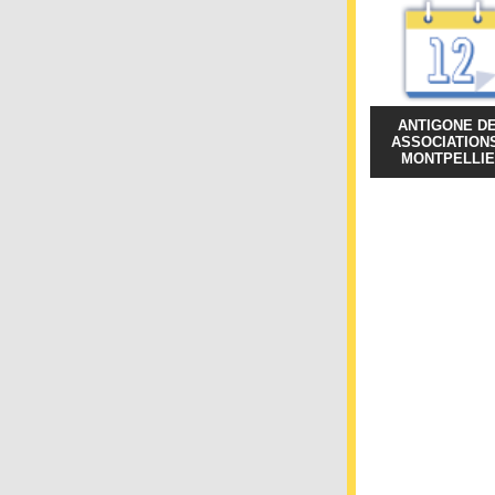
ANTIGONE D
ASSOCIATION
MONTPELLIE