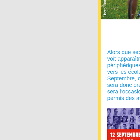
Alors que se
voit apparaî
périphériques
vers les écol
Septembre, c
sera donc pr
sera l’occasi
permis des a