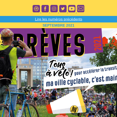
Lire les numéros précédents
SEPTEMBRE 2021