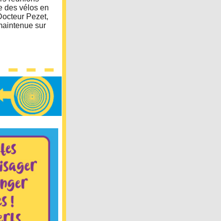
ce des vélos en
Docteur Pezet,
 maintenue sur