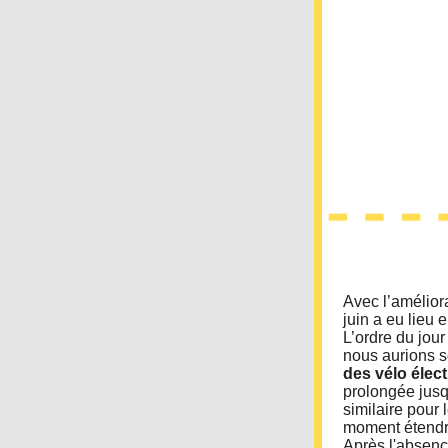
Avec l’améliora
juin a eu lieu 
L’ordre du jou
nous aurions s
des vélo élec
prolongée jusq
similaire pour
moment étendre
Après l'absenc