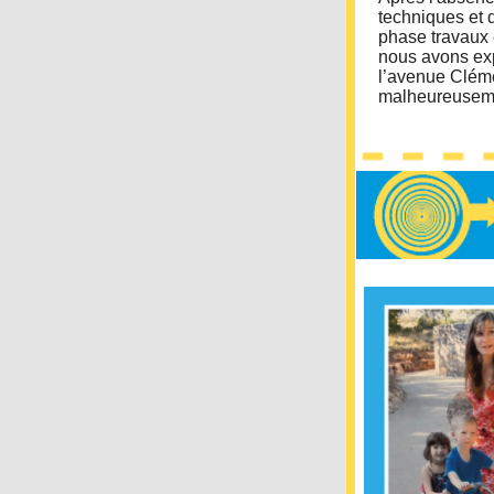
techniques et d
phase travaux 
nous avons expr
l’avenue Cléme
malheureuseme