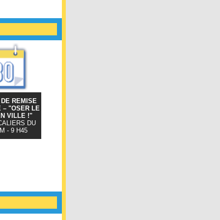
 DE REMISE
 – "OSER LE
N VILLE !"
CALIERS DU
 - 9 H45