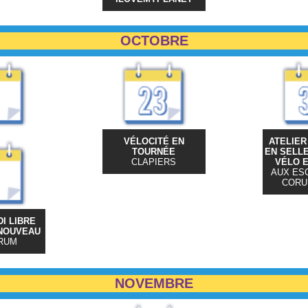
OCTOBRE
VÉLOCITÉ EN
ATELIER
TOURNÉE
EN SELLE
CLAPIERS
VÉLO E
AUX ES
CORUM
I LIBRE
NOUVEAU
RUM
NOVEMBRE