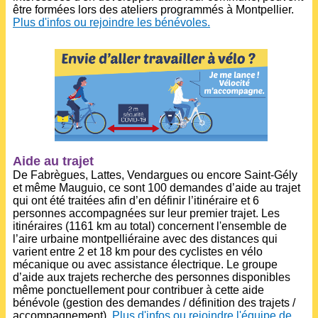
être formées lors des ateliers programmés à Montpellier.
Plus d'infos ou rejoindre les bénévoles.
Aide au trajet
De Fabrègues, Lattes, Vendargues ou encore Saint-Gély
et même Mauguio, ce sont 100 demandes d’aide au trajet
qui ont été traitées afin d’en définir l’itinéraire et 6
personnes accompagnées sur leur premier trajet. Les
itinéraires (1161 km au total) concernent l'ensemble de
l’aire urbaine montpelliéraine avec des distances qui
varient entre 2 et 18 km pour des cyclistes en vélo
mécanique ou avec assistance électrique. Le groupe
d’aide aux trajets recherche des personnes disponibles
même ponctuellement pour contribuer à cette aide
bénévole (gestion des demandes / définition des trajets /
accompagnement).
Plus d'infos ou rejoindre l'équipe de