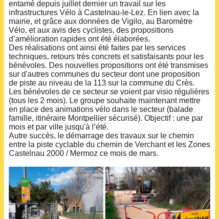
entamé depuis juillet dernier un travail sur les
infrastructures Vélo à Castelnau-le-Lez. En lien avec la
mairie, et grâce aux données de Vigilo, au Baromètre
Vélo, et aux avis des cyclistes, des propositions
d’amélioration rapides ont été élaborées.
Des réalisations ont ainsi été faites par les services
techniques, retours très concrets et satisfaisants pour les
bénévoles. Des nouvelles propositions ont été transmises
sur d'autres communes du secteur dont une proposition
de piste au niveau de la 113 sur la commune du Crès.
Les bénévoles de ce secteur se voient par visio régulières
(tous les 2 mois). Le groupe souhaite maintenant mettre
en place des animations vélo dans le secteur (balade
famille, itinéraire Montpellier sécurisé). Objectif : une par
mois et par ville jusqu'à l’été.
Autre succès, le démarrage des travaux sur le chemin
entre la piste cyclable du chemin de Verchant et les Zones
Castelnau 2000 / Mermoz ce mois de mars.