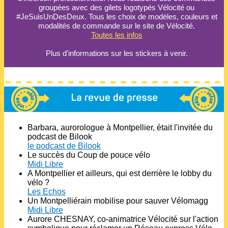
groupées avec des gilets logotypés Vélocité ou
#JeSuisUnDesDeux. Tous les choix de modèles, couleurs et
modalités de commande sur le site de Vélocité.
Toutes les infos
Plus d'informations sur les stickers à venir.
Barbara, aurorologue à Montpellier, était l'invitée du
podcast de Bilook
le podcast de Bilook
Le succès du Coup de pouce vélo
Midi Libre
A Montpellier et ailleurs, qui est derrière le lobby du
vélo ?
Les Echos
Un Montpelliérain mobilise pour sauver Vélomagg
Midi Libre
Aurore CHESNAY, co-animatrice Vélocité sur l'action