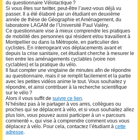
du questionnaire Vélotactique ?
Si vous êtes sur twitter, peut-être l’avez-vous déjà vu
passer. Il a été élaboré par un étudiant en deuxième
année de thèse de Géographie et Aménagement, du
laboratoire LAGAM de l’Université Paul Valéry.
Ce questionnaire vise à mieux comprendre les pratiques
de mobilité des personnes qui résident et/ou travaillent à
Montpellier ou dans la Métropole, en particulier des
cyclistes. En interrogeant vos déplacements avant et
depuis la crise sanitaire, cet étudiant cherche à mesurer le
lien entre les aménagements cyclables (voire non
cyclables) et la pratique du vélo.
Il faut compter une vingtaine de minutes afin de répondre
au questionnaire, mais il se remplit facilement et la partie
avec les petites vidéos anime le tout. Vous souhaitez y
répondre, et ainsi contribuer à la recherche scientifique
sur le vélo ?
Alors il vous suffit de
suivre ce lien
.
N’hésitez pas à le partager à vos amis, collègues ou
proches qui se déplacent à vélo, et si vous souhaitez allez
plus loin, vous pouvez aussi participer à un « parcours
commenté », qui vise à comprendre comment vous vous
déplacez à vélo. Pour cela, contactez l’étudiant à
cette
adresse
.