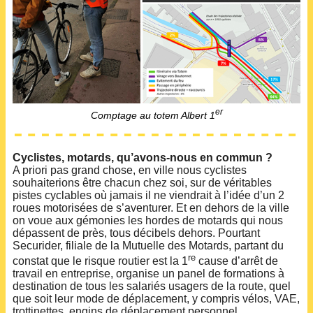
er
Comptage au totem Albert 1
Cyclistes, motards, qu’avons-nous en commun ?
A priori pas grand chose, en ville nous cyclistes
souhaiterions être chacun chez soi, sur de véritables
pistes cyclables où jamais il ne viendrait à l’idée d’un 2
roues motorisées de s’aventurer. Et en dehors de la ville
on voue aux gémonies les hordes de motards qui nous
dépassent de près, tous décibels dehors. Pourtant
Securider, filiale de la Mutuelle des Motards, partant du
re
constat que le risque routier est la 1
cause d’arrêt de
travail en entreprise, organise un panel de formations à
destination de tous les salariés usagers de la route, quel
que soit leur mode de déplacement, y compris vélos, VAE,
trottinettes, engins de déplacement personnel…