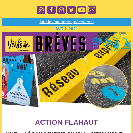
Lire les numéros précédents
AVRIL 2021
ACTION FLAHAUT