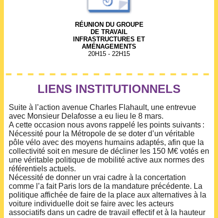
RÉUNION DU GROUPE
DE TRAVAIL
INFRASTRUCTURES ET
AMÉNAGEMENTS
20H15 - 22H15
LIENS INSTITUTIONNELS
Suite à l’action avenue Charles Flahault, une entrevue
avec Monsieur Delafosse a eu lieu le 8 mars.
A cette occasion nous avons rappelé les points suivants :
Nécessité pour la Métropole de se doter d’un véritable
pôle vélo avec des moyens humains adaptés, afin que la
collectivité soit en mesure de décliner les 150 M€ votés en
une véritable politique de mobilité active aux normes des
référentiels actuels.
Nécessité de donner un vrai cadre à la concertation
comme l’a fait Paris lors de la mandature précédente. La
politique affichée de faire de la place aux alternatives à la
voiture individuelle doit se faire avec les acteurs
associatifs dans un cadre de travail effectif et à la hauteur