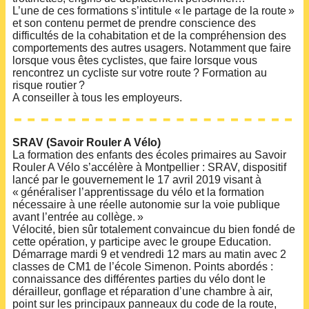
L’une de ces formations s’intitule « le partage de la route »
et son contenu permet de prendre conscience des
difficultés de la cohabitation et de la compréhension des
comportements des autres usagers. Notamment que faire
lorsque vous êtes cyclistes, que faire lorsque vous
rencontrez un cycliste sur votre route ? Formation au
risque routier ?
A conseiller à tous les employeurs.
SRAV (Savoir Rouler A Vélo)
La formation des enfants des écoles primaires au Savoir
Rouler A Vélo s’accélère à Montpellier : SRAV, dispositif
lancé par le gouvernement le 17 avril 2019 visant à
« généraliser l’apprentissage du vélo et la formation
nécessaire à une réelle autonomie sur la voie publique
avant l’entrée au collège. »
Vélocité, bien sûr totalement convaincue du bien fondé de
cette opération, y participe avec le groupe Education.
Démarrage mardi 9 et vendredi 12 mars au matin avec 2
classes de CM1 de l’école Simenon. Points abordés :
connaissance des différentes parties du vélo dont le
dérailleur, gonflage et réparation d’une chambre à air,
point sur les principaux panneaux du code de la route,