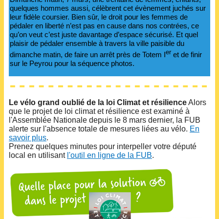
quelques hommes aussi, célèbrent cet évènement juchés sur
leur fidèle coursier. Bien sûr, le droit pour les femmes de
pédaler en liberté n’est pas en cause dans nos contrées, ce
qu’on veut c’est juste davantage d’espace sécurisé. Et quel
plaisir de pédaler ensemble à travers la ville paisible du
er
dimanche matin, de faire un arrêt près de Totem I
et de finir
sur le Peyrou pour la séquence photos.
Le vélo grand oublié de la loi Climat et résilience
Alors
que le projet de loi climat et résilience est examiné à
l'Assemblée Nationale depuis le 8 mars dernier, la FUB
alerte sur l'absence totale de mesures liées au vélo.
En
savoir plus
.
Prenez quelques minutes pour interpeller votre député
local en utilisant
l'outil en ligne de la FUB
.