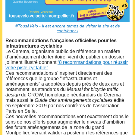
#TousàVélo - Il est encore temps de visiter le site et de
contribuer !
Recommandations françaises officielles pour les
infrastructures cyclables
Le Cerema, organisme public de référence en matière
d’aménagement du territoire, vient de publier un dossier
joliment illustré donnant
“8 recommandations pour réussir
votre piste cyclable”
.
Ces recommandations s’inspirent directement des
références que le groupe “infrastructures et
aménagements” a adoptées depuis près de deux ans et
notamment les standards du
Manual for bicycle traffic
design
du CROW, homologue néerlandais du Cerema
mais aussi le
Guide des aménagements cyclables
édité
en septembre 2019 par nos confrères de l’association
Paris en Selle.
Ces nouvelles recommandations vont exactement dans le
sens de nos efforts pour augmenter le niveau d’ambition
des futurs aménagements de la zone du grand
Montpellier. Venant valider a posteriori les références que