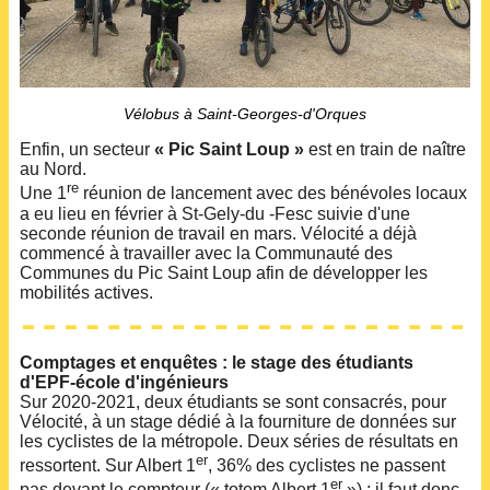
Vélobus à Saint-Georges-d'Orques
Enfin, un secteur
« Pic Saint Loup »
est en train de naître
au Nord.
re
Une 1
réunion de lancement avec des bénévoles locaux
a eu lieu en février à St-Gely-du -Fesc suivie d'une
seconde réunion de travail en mars. Vélocité a déjà
commencé à travailler avec la Communauté des
Communes du Pic Saint Loup afin de développer les
mobilités actives.
Comptages et enquêtes : le stage des étudiants
d'EPF-école d'ingénieurs
Sur 2020-2021, deux étudiants se sont consacrés, pour
Vélocité, à un stage dédié à la fourniture de données sur
les cyclistes de la métropole. Deux séries de résultats en
er
ressortent. Sur Albert 1
, 36% des cyclistes ne passent
er