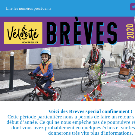
Lire les numéros précédents
Voici des Brèves spécial confinement !
Cette période particulière nous a permis de faire un retour s
début d’année. Ce qui ne nous empêche pas de poursuivre ré
dont vous avez probablement eu quelques échos et sur le
donnerons très vite plus d'informations.