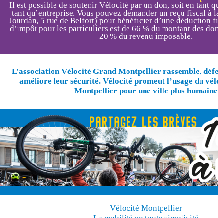
Il est possible de soutenir Vélocité par un don, soit en tant q
tant qu’entreprise. Vous pouvez demander un reçu fiscal à la
Jourdan, 5 rue de Belfort) pour bénéficier d’une déduction f
d’impôt pour les particuliers est de 66 % du montant des dons
20 % du revenu imposable.
L’association Vélocité Grand Montpellier rassemble, défen
améliore leur sécurité. Vélocité promeut l’usage du vé
Montpellier pour une ville plus humaine
Vélocité Montpellier
La mobilité en toute simplicité