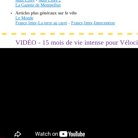
Midi Libre
-
Midi Libre 2
La Gazette de Montpellier
Articles plus généraux sur le vélo
Le Monde
France Inter-La terre au carré
-
France Inter-Interception
VIDÉO - 15 mois de vie intense pour Véloci