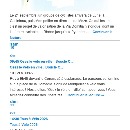
Le 21 septembre, un groupe de cyclistes arrivera de Lunel à
Castelnau, puis Montpellier en direction de Mèze. Ce qui les unit,
c’est un projet de valorisation de la Via Domitia historique, dont un
itinéraire cyclable du Rhône jusqu’aux Pyrénées. …
Continuer la
lecture
→
sam
10
Oct
09:45
Osez le vélo en ville : Boucle C...
Osez le vélo en ville : Boucle C...
10 Oct à 09:45
Rdv à 9h45 devant le Corum, côté esplanade. Le parcours se termine
sur la place de la Comédie. Sortir de Montpellier à vélo vous
intéresse? Nos ateliers “Osez le vélo en ville” sont pour vous ! Vous
aimeriez connaître des itinéraires …
Continuer la lecture
→
dim
11
Oct
14:30
Tous à Vélo 2026
Tous à Vélo 2026