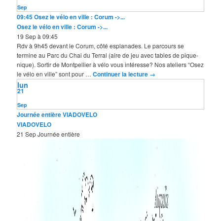
Sep
09:45
Osez le vélo en ville : Corum ->...
Osez le vélo en ville : Corum ->...
19 Sep à 09:45
Rdv à 9h45 devant le Corum, côté esplanades. Le parcours se
termine au Parc du Chai du Terral (aire de jeu avec tables de pique-
nique). Sortir de Montpellier à vélo vous intéresse? Nos ateliers “Osez
le vélo en ville” sont pour …
Continuer la lecture
→
lun
21
Sep
Journée entière
VIADOVELO
VIADOVELO
21 Sep
Journée entière