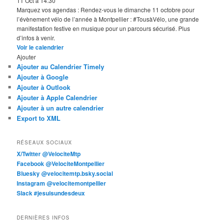
11 Oct à 14:30
Marquez vos agendas : Rendez-vous le dimanche 11 octobre pour
l’évènement vélo de l’année à Montpellier : #TousàVélo, une grande
manifestation festive en musique pour un parcours sécurisé. Plus
d’infos à venir.
Voir le calendrier
Ajouter
Ajouter au Calendrier Timely
Ajouter à Google
Ajouter à Outlook
Ajouter à Apple Calendrier
Ajouter à un autre calendrier
Export to XML
RÉSEAUX SOCIAUX
X/Twitter @VelociteMtp
Facebook @VelociteMontpellier
Bluesky @velocitemtp.bsky.social
Instagram @velocitemontpellier
Slack #jesuisundesdeux
DERNIÈRES INFOS