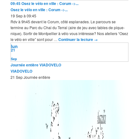
09:45
Osez le vélo en ville : Corum ->...
Osez le vélo en ville : Corum ->...
19 Sep à 09:45
Rdv à 9h45 devant le Corum, côté esplanades. Le parcours se
termine au Parc du Chai du Terral (aire de jeu avec tables de pique-
nique). Sortir de Montpellier à vélo vous intéresse? Nos ateliers “Osez
le vélo en ville” sont pour …
Continuer la lecture
→
lun
21
Sep
Journée entière
VIADOVELO
VIADOVELO
21 Sep
Journée entière