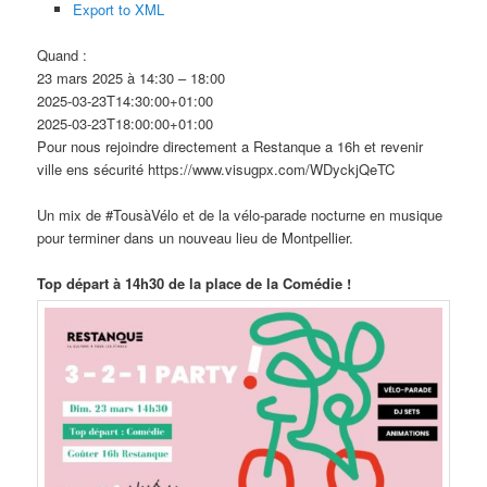
Export to XML
Quand :
23 mars 2025 à 14:30 – 18:00
2025-03-23T14:30:00+01:00
2025-03-23T18:00:00+01:00
Pour nous rejoindre directement a Restanque a 16h et revenir
ville ens sécurité https://www.visugpx.com/WDyckjQeTC
Un mix de #TousàVélo et de la vélo-parade nocturne en musique
pour terminer dans un nouveau lieu de Montpellier.
Top départ à 14h30 de la place de la Comédie !