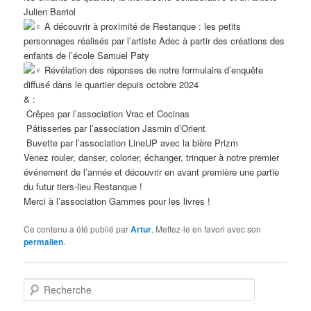
Julien Barriol
À découvrir à proximité de Restanque : les petits
personnages réalisés par l’artiste Adec à partir des créations des
enfants de l’école Samuel Paty
Révélation des réponses de notre formulaire d’enquête
diffusé dans le quartier depuis octobre 2024
& :
Crêpes par l’association Vrac et Cocinas
Pâtisseries par l’association Jasmin d’Orient
Buvette par l’association LineUP avec la bière Prizm
Venez rouler, danser, colorier, échanger, trinquer à notre premier
événement de l’année et découvrir en avant première une partie
du futur tiers-lieu Restanque !
Merci à l’association Gammes pour les livres !
Ce contenu a été publié par
Artur
. Mettez-le en favori avec son
permalien
.
R
e