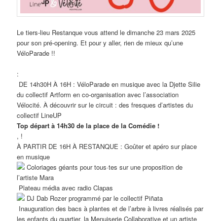
Le tiers-lieu Restanque vous attend le dimanche 23 mars 2025
pour son pré-opening. Et pour y aller, rien de mieux qu’une
VéloParade !!
:
DE 14h30H À 16H : VéloParade en musique avec la Djette Silie
du collectif Artform en co-organisation avec l’association
Vélocité. À découvrir sur le circuit : des fresques d’artistes du
collectif LineUP
Top départ à 14h30 de la place de la Comédie !
, !
À PARTIR DE 16H À RESTANQUE : Goûter et apéro sur place
en musique
Coloriages géants pour tous·tes sur une proposition de
l’artiste Mara
Plateau média avec radio Clapas
DJ Dab Rozer programmé par le collectif Piñata
Inauguration des bacs à plantes et de l’arbre à livres réalisés par
les enfants du quartier, la Menuiserie Collaborative et un artiste