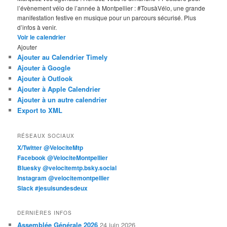
l’évènement vélo de l’année à Montpellier : #TousàVélo, une grande
manifestation festive en musique pour un parcours sécurisé. Plus
d’infos à venir.
Voir le calendrier
Ajouter
Ajouter au Calendrier Timely
Ajouter à Google
Ajouter à Outlook
Ajouter à Apple Calendrier
Ajouter à un autre calendrier
Export to XML
RÉSEAUX SOCIAUX
X/Twitter @VelociteMtp
Facebook @VelociteMontpellier
Bluesky @velocitemtp.bsky.social
Instagram @velocitemontpellier
Slack #jesuisundesdeux
DERNIÈRES INFOS
Assemblée Générale 2026
24 juin 2026