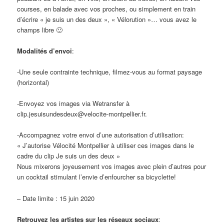
courses, en balade avec vos proches, ou simplement en train
d’écrire « je suis un des deux », « Vélorution »… vous avez le
champs libre
🙂
Modalités d’envoi
:
-Une seule contrainte technique, filmez-vous au format paysage
(horizontal)
-Envoyez vos images via Wetransfer à
clip.jesuisundesdeux@velocite-montpellier.fr.
-Accompagnez votre envoi d’une autorisation d’utilisation:
« J’autorise Vélocité Montpellier à utiliser ces images dans le
cadre du clip Je suis un des deux »
Nous mixerons joyeusement vos images avec plein d’autres pour
un cocktail stimulant l’envie d’enfourcher sa bicyclette!
– Date limite : 15 juin 2020
Retrouvez les artistes sur les réseaux sociaux
: