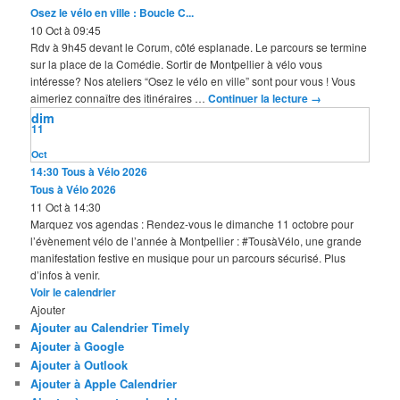
Osez le vélo en ville : Boucle C...
10 Oct à 09:45
Rdv à 9h45 devant le Corum, côté esplanade. Le parcours se termine
sur la place de la Comédie. Sortir de Montpellier à vélo vous
intéresse? Nos ateliers “Osez le vélo en ville” sont pour vous ! Vous
aimeriez connaître des itinéraires …
Continuer la lecture
→
dim
11
Oct
14:30
Tous à Vélo 2026
Tous à Vélo 2026
11 Oct à 14:30
Marquez vos agendas : Rendez-vous le dimanche 11 octobre pour
l’évènement vélo de l’année à Montpellier : #TousàVélo, une grande
manifestation festive en musique pour un parcours sécurisé. Plus
d’infos à venir.
Voir le calendrier
Ajouter
Ajouter au Calendrier Timely
Ajouter à Google
Ajouter à Outlook
Ajouter à Apple Calendrier