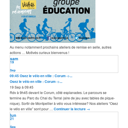
Au menu notamment prochains ateliers de remise en selle, autres
actions … Motivés curieux bienvenus !
sam
19
Sep
09:45
Osez le vélo en ville : Corum ->...
Osez le vélo en ville : Corum ->...
19 Sep à 09:45
Rdv à 9h45 devant le Corum, côté esplanades. Le parcours se
termine au Parc du Chai du Terral (aire de jeu avec tables de pique-
nique). Sortir de Montpellier à vélo vous intéresse? Nos ateliers “Osez
le vélo en ville” sont pour …
Continuer la lecture
→
lun
21
Sep