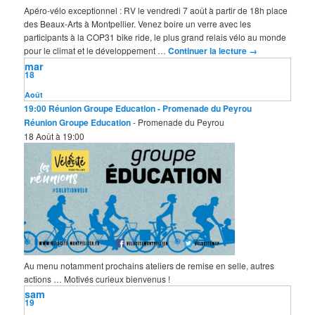
Apéro-vélo exceptionnel : RV le vendredi 7 août à partir de 18h place
des Beaux-Arts à Montpellier. Venez boire un verre avec les
participants à la COP31 bike ride, le plus grand relais vélo au monde
pour le climat et le développement …
Continuer la lecture
→
mar
18
Août
19:00
Réunion Groupe Education
- Promenade du Peyrou
Réunion Groupe Education
- Promenade du Peyrou
18 Août à 19:00
Au menu notamment prochains ateliers de remise en selle, autres
actions … Motivés curieux bienvenus !
sam
19