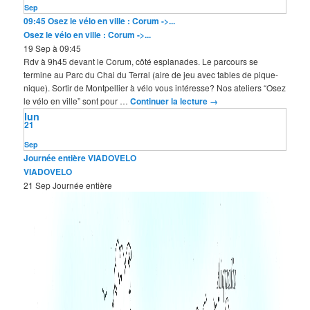
Sep
09:45
Osez le vélo en ville : Corum ->...
Osez le vélo en ville : Corum ->...
19 Sep à 09:45
Rdv à 9h45 devant le Corum, côté esplanades. Le parcours se
termine au Parc du Chai du Terral (aire de jeu avec tables de pique-
nique). Sortir de Montpellier à vélo vous intéresse? Nos ateliers “Osez
le vélo en ville” sont pour …
Continuer la lecture
→
lun
21
Sep
Journée entière
VIADOVELO
VIADOVELO
21 Sep
Journée entière