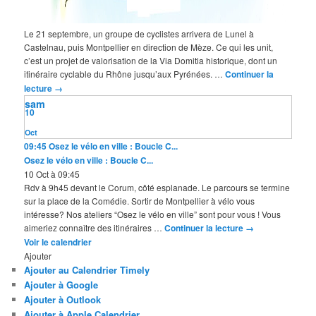
Le 21 septembre, un groupe de cyclistes arrivera de Lunel à
Castelnau, puis Montpellier en direction de Mèze. Ce qui les unit,
c’est un projet de valorisation de la Via Domitia historique, dont un
itinéraire cyclable du Rhône jusqu’aux Pyrénées. …
Continuer la
lecture
→
sam
10
Oct
09:45
Osez le vélo en ville : Boucle C...
Osez le vélo en ville : Boucle C...
10 Oct à 09:45
Rdv à 9h45 devant le Corum, côté esplanade. Le parcours se termine
sur la place de la Comédie. Sortir de Montpellier à vélo vous
intéresse? Nos ateliers “Osez le vélo en ville” sont pour vous ! Vous
aimeriez connaître des itinéraires …
Continuer la lecture
→
Voir le calendrier
Ajouter
Ajouter au Calendrier Timely
Ajouter à Google
Ajouter à Outlook
Ajouter à Apple Calendrier