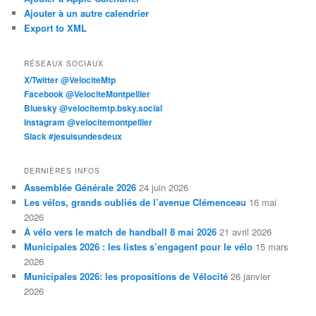
Ajouter à un autre calendrier
Export to XML
RÉSEAUX SOCIAUX
X/Twitter @VelociteMtp
Facebook @VelociteMontpellier
Bluesky @velocitemtp.bsky.social
Instagram @velocitemontpellier
Slack #jesuisundesdeux
DERNIÈRES INFOS
Assemblée Générale 2026
24 juin 2026
Les vélos, grands oubliés de l’avenue Clémenceau
16 mai
2026
À vélo vers le match de handball 8 mai 2026
21 avril 2026
Municipales 2026 : les listes s’engagent pour le vélo
15 mars
2026
Municipales 2026: les propositions de Vélocité
26 janvier
2026