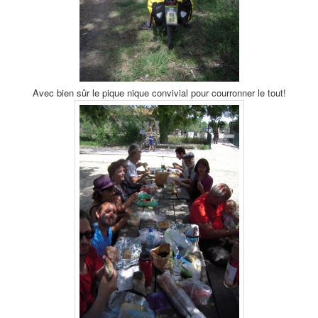
Avec bien sûr le pique nique convivial pour courronner le tout!