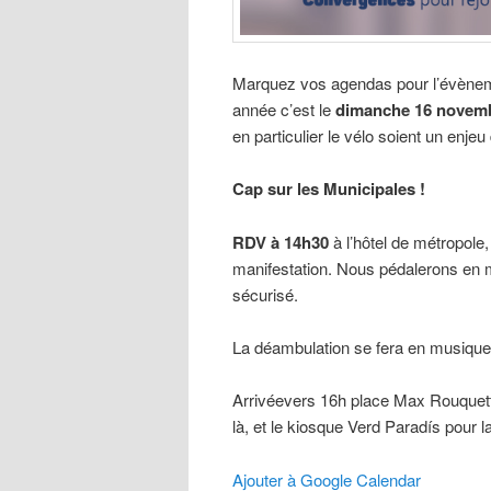
Marquez vos agendas pour l’évènemen
année c’est le
dimanche 16 novemb
en particulier le vélo soient un enje
Cap sur les Municipales !
RDV à 14h30
à l’hôtel de métropole,
manifestation. Nous pédalerons en 
sécurisé.
La déambulation se fera en musique 
Arrivéevers 16h place Max Rouquett
là, et le kiosque Verd Paradís pour la
Ajouter à Google Calendar