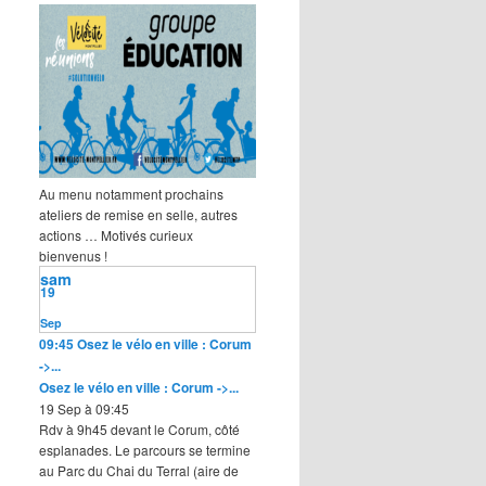
Au menu notamment prochains
ateliers de remise en selle, autres
actions … Motivés curieux
bienvenus !
sam
19
Sep
09:45
Osez le vélo en ville : Corum
->...
Osez le vélo en ville : Corum ->...
19 Sep à 09:45
Rdv à 9h45 devant le Corum, côté
esplanades. Le parcours se termine
au Parc du Chai du Terral (aire de