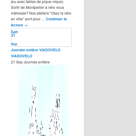
jeu avec tables de pique-nique).
Sortir de Montpellier à vélo vous
intéresse? Nos ateliers “Osez le vélo
en ville” sont pour …
Continuer la
lecture
→
lun
21
Sep
Journée entière
VIADOVELO
VIADOVELO
21 Sep
Journée entière