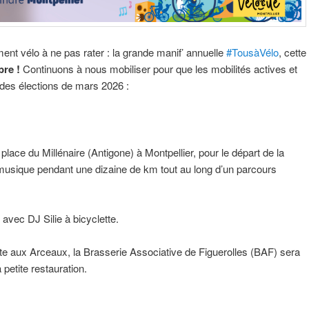
t vélo à ne pas rater : la grande manif’ annuelle
#TousàVélo
, cette
re !
Continuons à nous mobiliser pour que les mobilités actives et
u des élections de mars 2026 :
 place du Millénaire (Antigone) à Montpellier, pour le départ de la
musique pendant une dizaine de km tout au long d’un parcours
avec DJ Silie à bicyclette.
e aux Arceaux, la Brasserie Associative de Figuerolles (BAF) sera
 petite restauration.