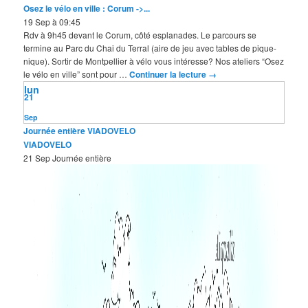
Osez le vélo en ville : Corum ->...
19 Sep à 09:45
Rdv à 9h45 devant le Corum, côté esplanades. Le parcours se
termine au Parc du Chai du Terral (aire de jeu avec tables de pique-
nique). Sortir de Montpellier à vélo vous intéresse? Nos ateliers “Osez
le vélo en ville” sont pour …
Continuer la lecture
→
lun
21
Sep
Journée entière
VIADOVELO
VIADOVELO
21 Sep
Journée entière