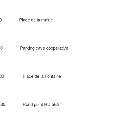
h00 Place de la mairie
ing cave coopérative
ce de la Fontaine
0h30 Rond point RD 5E2