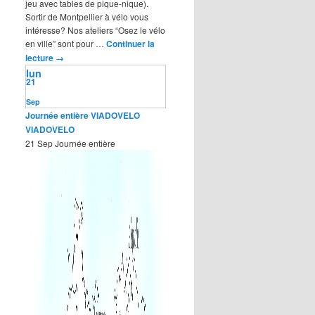
jeu avec tables de pique-nique).
Sortir de Montpellier à vélo vous
intéresse? Nos ateliers “Osez le vélo
en ville” sont pour …
Continuer la
lecture
→
lun
21
Sep
Journée entière
VIADOVELO
VIADOVELO
21 Sep
Journée entière