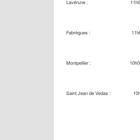
Lavérune : 11h00 Pa
Fabrègues : 11h00 Pa
Montpellier : 10h00 Ov
Saint Jean de Vedas : 10