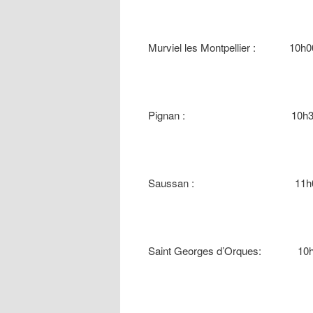
Murviel les Montpellier : 10
Pignan : 10h30 Park
Saussan : 11h00 Pla
Saint Georges d’Orques: 1