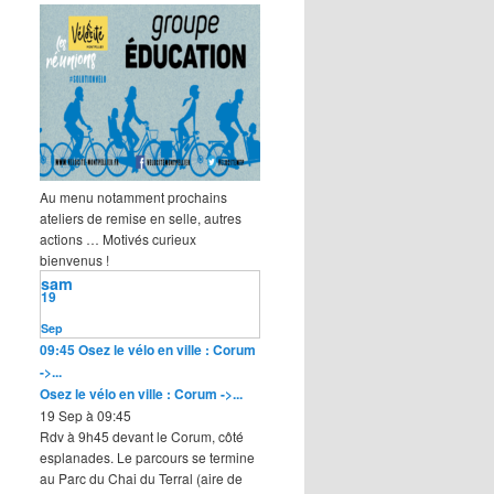
Au menu notamment prochains
ateliers de remise en selle, autres
actions … Motivés curieux
bienvenus !
sam
19
Sep
09:45
Osez le vélo en ville : Corum
->...
Osez le vélo en ville : Corum ->...
19 Sep à 09:45
Rdv à 9h45 devant le Corum, côté
esplanades. Le parcours se termine
au Parc du Chai du Terral (aire de