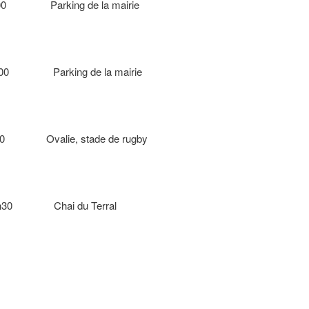
rking de la mairie
rking de la mairie
alie, stade de rugby
h30 Chai du Terral