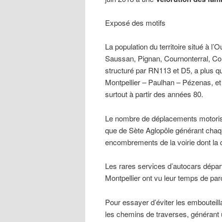
Exposé des motifs
La population du territoire situé à 
Saussan, Pignan, Cournonterral, Co
structuré par RN113 et D5, a plus que
Montpellier – Paulhan – Pézenas, et
surtout à partir des années 80.
Le nombre de déplacements motorisés
que de Sète Aglopôle générant chaque
encombrements de la voirie dont la 
Les rares services d’autocars dépa
Montpellier ont vu leur temps de p
Pour essayer d’éviter les embouteill
les chemins de traverses, générant u