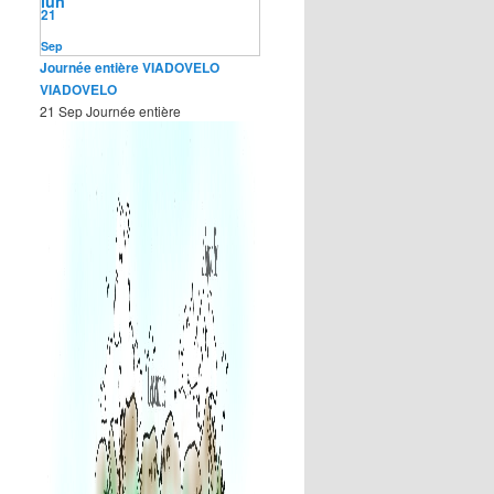
lun
21
Sep
Journée entière
VIADOVELO
VIADOVELO
21 Sep
Journée entière