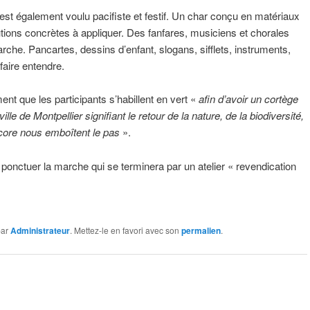
l est également voulu pacifiste et festif. Un char conçu en matériaux
tions concrètes à appliquer. Des fanfares, musiciens et chorales
che. Pancartes, dessins d’enfant, slogans, sifflets, instruments,
faire entendre.
nt que les participants s’habillent en vert «
afin d’avoir un cortège
lle de Montpellier signifiant le retour de la nature, de la biodiversité,
ncore nous emboîtent le pas
».
onctuer la marche qui se terminera par un atelier « revendication
ar
Administrateur
. Mettez-le en favori avec son
permalien
.