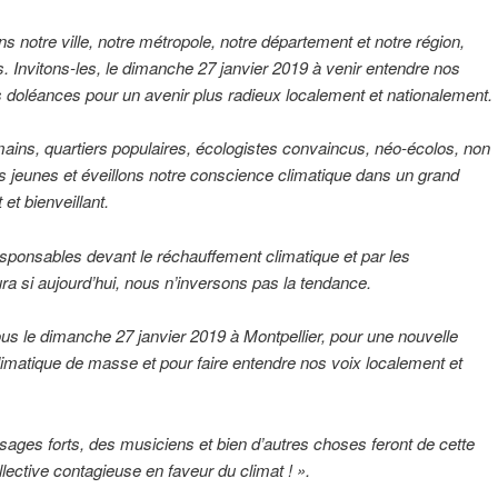
s notre ville, notre métropole, notre département et notre région,
. Invitons-les, le dimanche 27 janvier 2019 à venir entendre nos
s doléances pour un avenir plus radieux localement et nationalement.
ins, quartiers populaires, écologistes convaincus, néo-écolos, non
ns jeunes et éveillons notre conscience climatique dans un grand
et bienveillant.
onsables devant le réchauffement climatique et par les
a si aujourd’hui, nous n’inversons pas la tendance.
 le dimanche 27 janvier 2019 à Montpellier, pour une nouvelle
limatique de masse et pour faire entendre nos voix localement et
sages forts, des musiciens et bien d’autres choses feront de cette
lective contagieuse en faveur du climat ! ».