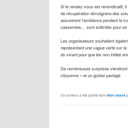
Si le rendez-vous est revendicatif, i
de récupération témoignera des solu
assureront l’ambiance pendant la mar
casseroles… sont sollicités pour se 
Les organisateurs souhaitent égaleme
représentant une vague verte sur la vi
du vivant pour que les non initiés e
De nombreuses surprises viendront p
citoyenne » et un goûter partagé.
Ce contenu a été publié dans
Non classé
p