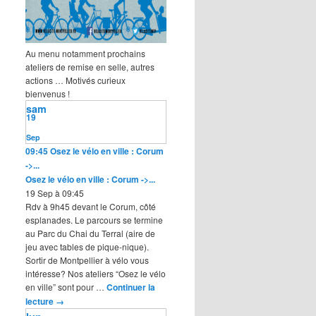
Au menu notamment prochains
ateliers de remise en selle, autres
actions … Motivés curieux
bienvenus !
sam
19
Sep
09:45
Osez le vélo en ville : Corum
->...
Osez le vélo en ville : Corum ->...
19 Sep à 09:45
Rdv à 9h45 devant le Corum, côté
esplanades. Le parcours se termine
au Parc du Chai du Terral (aire de
jeu avec tables de pique-nique).
Sortir de Montpellier à vélo vous
intéresse? Nos ateliers “Osez le vélo
en ville” sont pour …
Continuer la
lecture
→