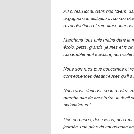
Au niveau local, dans nos foyers, dan
engageons le dialogue avec nos élus
revendications et remettons-leur no
Marchons tous unis mains dans la ma
écolo, petits, grands, jeunes et moi
rassemblement solidaire, non violent 
Nous sommes tous concernés et resp
conséquences désastreuses qu’il aur
Nous vous donnons donc rendez-vous
marche afin de construire un éveil c
nationalement.
Des surprises, des invités, des mes
journée, une prise de conscience col