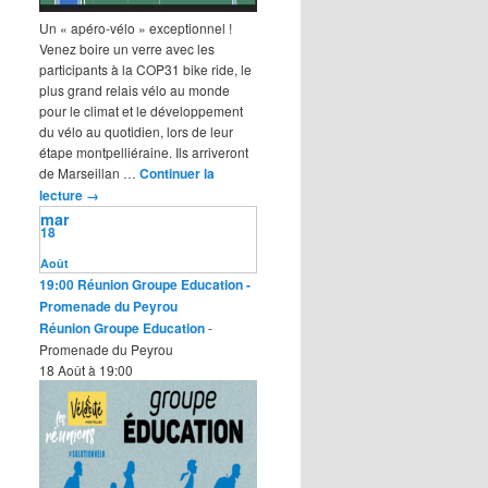
Un « apéro-vélo » exceptionnel !
Venez boire un verre avec les
participants à la COP31 bike ride, le
plus grand relais vélo au monde
pour le climat et le développement
du vélo au quotidien, lors de leur
étape montpelliéraine. Ils arriveront
de Marseillan …
Continuer la
lecture
→
mar
18
Août
19:00
Réunion Groupe Education
-
Promenade du Peyrou
Réunion Groupe Education
-
Promenade du Peyrou
18 Août à 19:00