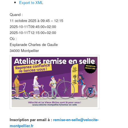
Export to XML
Quand :
11 octobre 2025 à 09:45 – 12:15
2025-10-11T09:45:00+02:00
2025-10-11T12:15:00+02:00
Où :
Esplanade Charles de Gaulle
34000 Montpellier
Inscription par email à :
remise-en-selle@velocite-
montpellier.fr