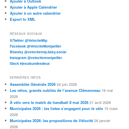
Ajouter à Outlook
Ajouter à Apple Calendrier
Ajouter à un autre calendrier
Export to XML
RÉSEAUX SOCIAUX
X/Twitter @VelociteMtp
Facebook @VelociteMontpellier
Bluesky @velocitemtp.bsky.social
Instagram @velocitemontpellier
Slack #jesuisundesdeux
DERNIÈRES INFOS
Assemblée Générale 2026
24 juin 2026
Les vélos, grands oubliés de l’avenue Clémenceau
16 mai
2026
À vélo vers le match de handball 8 mai 2026
21 avril 2026
Municipales 2026 : les listes s’engagent pour le vélo
15 mars
2026
Municipales 2026: les propositions de Vélocité
26 janvier
2026