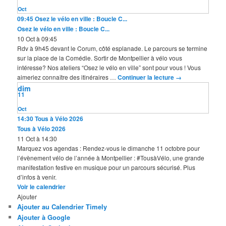
Oct
09:45
Osez le vélo en ville : Boucle C...
Osez le vélo en ville : Boucle C...
10 Oct à 09:45
Rdv à 9h45 devant le Corum, côté esplanade. Le parcours se termine
sur la place de la Comédie. Sortir de Montpellier à vélo vous
intéresse? Nos ateliers “Osez le vélo en ville” sont pour vous ! Vous
aimeriez connaître des itinéraires …
Continuer la lecture
→
dim
11
Oct
14:30
Tous à Vélo 2026
Tous à Vélo 2026
11 Oct à 14:30
Marquez vos agendas : Rendez-vous le dimanche 11 octobre pour
l’évènement vélo de l’année à Montpellier : #TousàVélo, une grande
manifestation festive en musique pour un parcours sécurisé. Plus
d’infos à venir.
Voir le calendrier
Ajouter
Ajouter au Calendrier Timely
Ajouter à Google