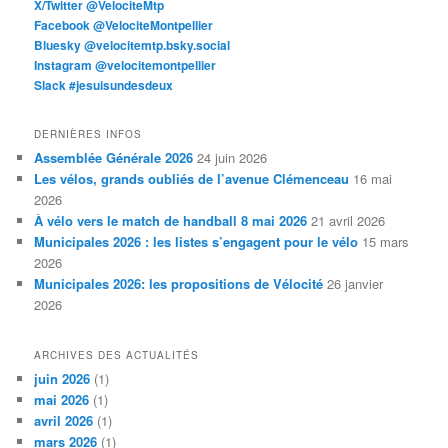
X/Twitter @VelociteMtp
Facebook @VelociteMontpellier
Bluesky @velocitemtp.bsky.social
Instagram @velocitemontpellier
Slack #jesuisundesdeux
DERNIÈRES INFOS
Assemblée Générale 2026
24 juin 2026
Les vélos, grands oubliés de l’avenue Clémenceau
16 mai
2026
À vélo vers le match de handball 8 mai 2026
21 avril 2026
Municipales 2026 : les listes s’engagent pour le vélo
15 mars
2026
Municipales 2026: les propositions de Vélocité
26 janvier
2026
ARCHIVES DES ACTUALITÉS
juin 2026
(1)
mai 2026
(1)
avril 2026
(1)
mars 2026
(1)