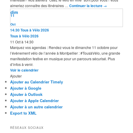
aimeriez connaître des itinéraires …
Continuer la lecture
→
dim
11
Oct
14:30
Tous à Vélo 2026
Tous à Vélo 2026
11 Oct à 14:30
Marquez vos agendas : Rendez-vous le dimanche 11 octobre pour
l’évènement vélo de l’année à Montpellier : #TousàVélo, une grande
manifestation festive en musique pour un parcours sécurisé. Plus
d’infos à venir.
Voir le calendrier
Ajouter
Ajouter au Calendrier Timely
Ajouter à Google
Ajouter à Outlook
Ajouter à Apple Calendrier
Ajouter à un autre calendrier
Export to XML
RÉSEAUX SOCIAUX