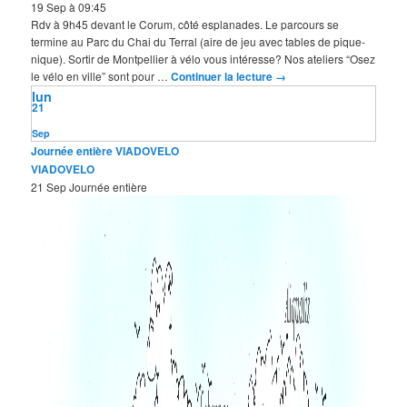
19 Sep à 09:45
Rdv à 9h45 devant le Corum, côté esplanades. Le parcours se
termine au Parc du Chai du Terral (aire de jeu avec tables de pique-
nique). Sortir de Montpellier à vélo vous intéresse? Nos ateliers “Osez
le vélo en ville” sont pour …
Continuer la lecture
→
lun
21
Sep
Journée entière
VIADOVELO
VIADOVELO
21 Sep
Journée entière