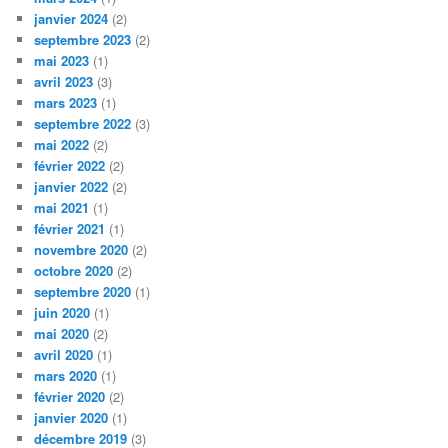
janvier 2024
(2)
septembre 2023
(2)
mai 2023
(1)
avril 2023
(3)
mars 2023
(1)
septembre 2022
(3)
mai 2022
(2)
février 2022
(2)
janvier 2022
(2)
mai 2021
(1)
février 2021
(1)
novembre 2020
(2)
octobre 2020
(2)
septembre 2020
(1)
juin 2020
(1)
mai 2020
(2)
avril 2020
(1)
mars 2020
(1)
février 2020
(2)
janvier 2020
(1)
décembre 2019
(3)