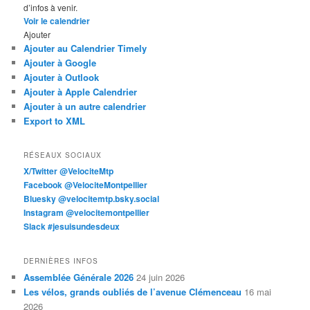
d’infos à venir.
Voir le calendrier
Ajouter
Ajouter au Calendrier Timely
Ajouter à Google
Ajouter à Outlook
Ajouter à Apple Calendrier
Ajouter à un autre calendrier
Export to XML
RÉSEAUX SOCIAUX
X/Twitter @VelociteMtp
Facebook @VelociteMontpellier
Bluesky @velocitemtp.bsky.social
Instagram @velocitemontpellier
Slack #jesuisundesdeux
DERNIÈRES INFOS
Assemblée Générale 2026
24 juin 2026
Les vélos, grands oubliés de l’avenue Clémenceau
16 mai
2026