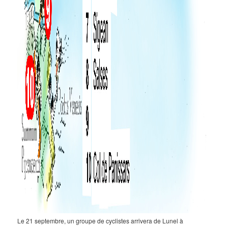
Le 21 septembre, un groupe de cyclistes arrivera de Lunel à