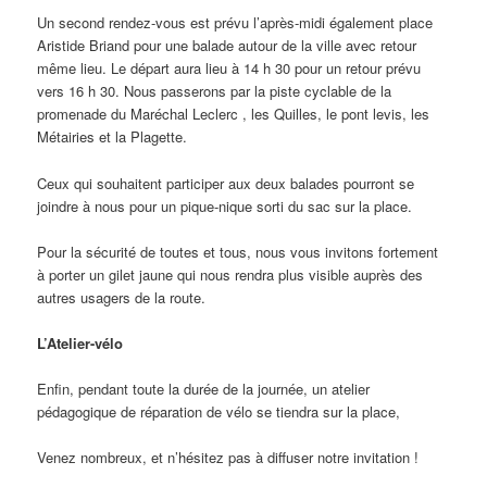
Un second rendez-vous est prévu l’après-midi également place
Aristide Briand pour une balade autour de la ville avec retour
même lieu. Le départ aura lieu à 14 h 30 pour un retour prévu
vers 16 h 30. Nous passerons par la piste cyclable de la
promenade du
Mar
échal Leclerc , les Quilles, le pont levis, les
Métairies et la Plagette.
Ceux qui souhaitent participer aux deux balades pourront se
joindre à nous pour un pique-nique sorti du sac sur la place.
Pour la sécurité de toutes et tous, nous vous invitons fortement
à porter un gilet jaune qui nous rendra plus visible auprès des
autres usagers de la route.
L’Atelier-vélo
Enfin, pendant toute la durée de la journée, un atelier
pédagogique de réparation de vélo se tiendra sur la place,
Venez nombreux, et n’hésitez pas à diffuser notre invitation !