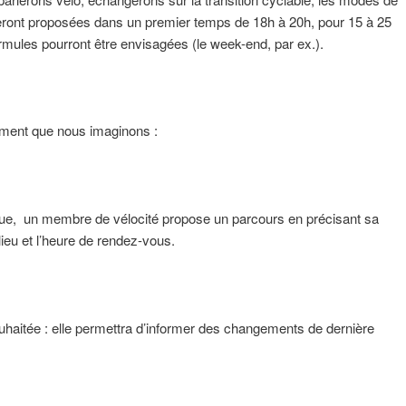
ront proposées dans un premier temps de 18h à 20h, pour 15 à 25
mules pourront être envisagées (le week-end, par ex.).
ement que nous imaginons :
vue, un membre de vélocité propose un parcours en précisant sa
 lieu et l’heure de rendez-vous.
souhaitée : elle permettra d’informer des changements de dernière