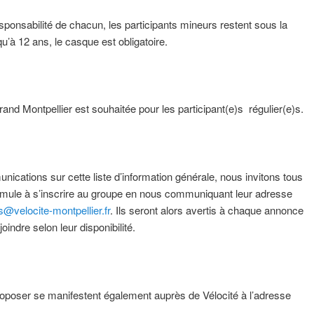
ponsabilité de chacun, les participants mineurs restent sous la
u’à 12 ans, le casque est obligatoire.
rand Montpellier est souhaitée pour les participant(e)s régulier(e)s.
ications sur cette liste d’information générale, nous invitons tous
formule à s’inscrire au groupe en nous communiquant leur adresse
@velocite-montpellier.fr
. Ils seront alors avertis à chaque annonce
oindre selon leur disponibilité.
proposer se manifestent également auprès de Vélocité à l’adresse