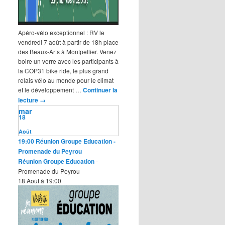
Apéro-vélo exceptionnel : RV le
vendredi 7 août à partir de 18h place
des Beaux-Arts à Montpellier. Venez
boire un verre avec les participants à
la COP31 bike ride, le plus grand
relais vélo au monde pour le climat
et le développement …
Continuer la
lecture
→
mar
18
Août
19:00
Réunion Groupe Education
-
Promenade du Peyrou
Réunion Groupe Education
-
Promenade du Peyrou
18 Août à 19:00