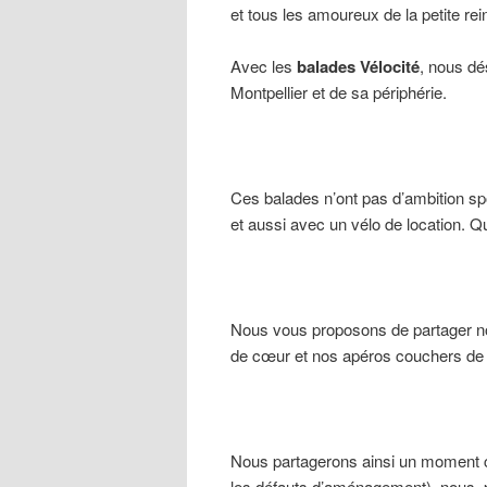
et tous les amoureux de la petite rei
Avec les
balades Vélocité
, nous dé
Montpellier et de sa périphérie.
Ces balades n’ont pas d’ambition spo
et aussi avec un vélo de location.
Nous vous proposons de partager no
de cœur et nos apéros couchers de s
Nous partagerons ainsi un moment c
les défauts d’aménagement), nous pa