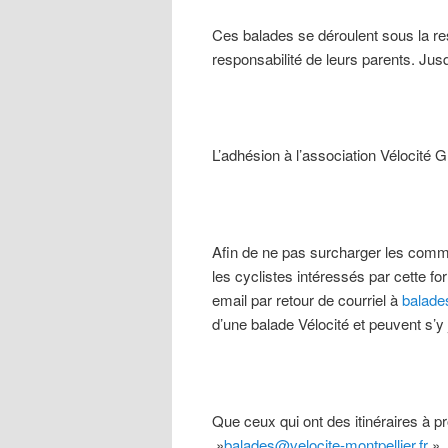
Ces balades se déroulent sous la res
responsabilité de leurs parents. Jusq
L’adhésion à l’association Vélocité G
Afin de ne pas surcharger les commun
les cyclistes intéressés par cette 
email par retour de courriel à
balades
d’une balade Vélocité et peuvent s’y j
Que ceux qui ont des itinéraires à 
»
balades@velocite-montpellier.fr
».