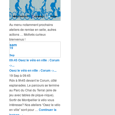
Au menu notamment prochains
ateliers de remise en selle, autres
actions … Motivés curieux
bienvenus !
sam
19
Sep
09:45
Osez le vélo en ville : Corum
->...
Osez le vélo en ville : Corum ->...
19 Sep à 09:45
Rdv à 9h45 devant le Corum, côté
esplanades. Le parcours se termine
au Parc du Chai du Terral (aire de
jeu avec tables de pique-nique).
Sortir de Montpellier à vélo vous
intéresse? Nos ateliers “Osez le vélo
en ville” sont pour …
Continuer la
lecture
→