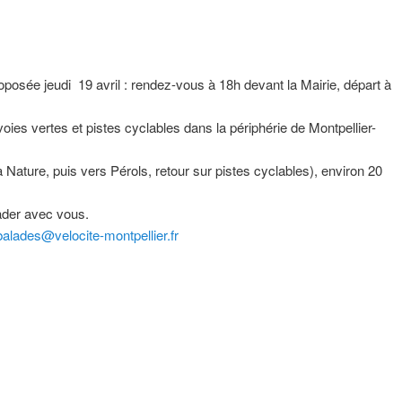
oposée jeudi 19 avril : rendez-vous à 18h devant la Mairie, départ à
ies vertes et pistes cyclables dans la périphérie de Montpellier-
la Nature, puis vers Pérols, retour sur pistes cyclables), environ 20
lader avec vous.
balades@velocite-montpellier.fr