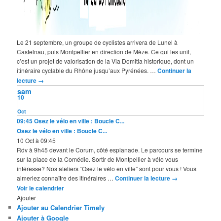
Le 21 septembre, un groupe de cyclistes arrivera de Lunel à
Castelnau, puis Montpellier en direction de Mèze. Ce qui les unit,
c’est un projet de valorisation de la Via Domitia historique, dont un
itinéraire cyclable du Rhône jusqu’aux Pyrénées. …
Continuer la
lecture
→
sam
10
Oct
09:45
Osez le vélo en ville : Boucle C...
Osez le vélo en ville : Boucle C...
10 Oct à 09:45
Rdv à 9h45 devant le Corum, côté esplanade. Le parcours se termine
sur la place de la Comédie. Sortir de Montpellier à vélo vous
intéresse? Nos ateliers “Osez le vélo en ville” sont pour vous ! Vous
aimeriez connaître des itinéraires …
Continuer la lecture
→
Voir le calendrier
Ajouter
Ajouter au Calendrier Timely
Ajouter à Google