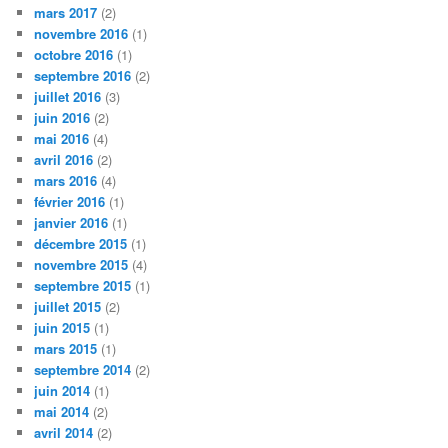
mars 2017
(2)
novembre 2016
(1)
octobre 2016
(1)
septembre 2016
(2)
juillet 2016
(3)
juin 2016
(2)
mai 2016
(4)
avril 2016
(2)
mars 2016
(4)
février 2016
(1)
janvier 2016
(1)
décembre 2015
(1)
novembre 2015
(4)
septembre 2015
(1)
juillet 2015
(2)
juin 2015
(1)
mars 2015
(1)
septembre 2014
(2)
juin 2014
(1)
mai 2014
(2)
avril 2014
(2)