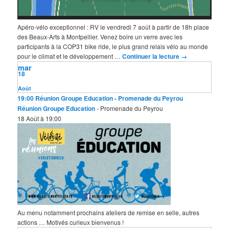
Apéro-vélo exceptionnel : RV le vendredi 7 août à partir de 18h place
des Beaux-Arts à Montpellier. Venez boire un verre avec les
participants à la COP31 bike ride, le plus grand relais vélo au monde
pour le climat et le développement …
Continuer la lecture
→
mar
18
Août
19:00
Réunion Groupe Education
- Promenade du Peyrou
Réunion Groupe Education
- Promenade du Peyrou
18 Août à 19:00
Au menu notamment prochains ateliers de remise en selle, autres
actions … Motivés curieux bienvenus !