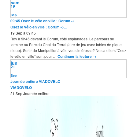
sam
19
Sep
09:45
Osez le vélo en ville : Corum ->...
Osez le vélo en ville : Corum ->...
19 Sep à 09:45
Rdv à 9h45 devant le Corum, côté esplanades. Le parcours se
termine au Parc du Chai du Terral (aire de jeu avec tables de pique-
nique). Sortir de Montpellier à vélo vous intéresse? Nos ateliers “Osez
le vélo en ville” sont pour …
Continuer la lecture
→
lun
21
Sep
Journée entière
VIADOVELO
VIADOVELO
21 Sep
Journée entière