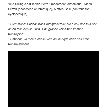
Vélo Swing c’est Iannis Ferrari (accordéon diatonique), Manu
Ferrari (accordéon chromatique), Matteo Galli (contrebasse
cyclopédique).
* Ciemmona: Critical Mass Interplanétaire qui a lieu une fois par
an en talie depuis 2004. Une grande vélorution version
transalpine.
* Criticona: la même chose version ibérique chez nos amis
transpyrénéens