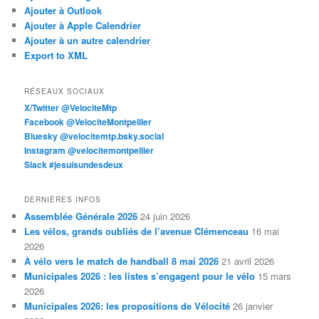
Ajouter à Outlook
Ajouter à Apple Calendrier
Ajouter à un autre calendrier
Export to XML
RÉSEAUX SOCIAUX
X/Twitter @VelociteMtp
Facebook @VelociteMontpellier
Bluesky @velocitemtp.bsky.social
Instagram @velocitemontpellier
Slack #jesuisundesdeux
DERNIÈRES INFOS
Assemblée Générale 2026
24 juin 2026
Les vélos, grands oubliés de l’avenue Clémenceau
16 mai
2026
À vélo vers le match de handball 8 mai 2026
21 avril 2026
Municipales 2026 : les listes s’engagent pour le vélo
15 mars
2026
Municipales 2026: les propositions de Vélocité
26 janvier