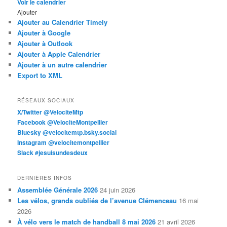
Voir le calendrier
Ajouter
Ajouter au Calendrier Timely
Ajouter à Google
Ajouter à Outlook
Ajouter à Apple Calendrier
Ajouter à un autre calendrier
Export to XML
RÉSEAUX SOCIAUX
X/Twitter @VelociteMtp
Facebook @VelociteMontpellier
Bluesky @velocitemtp.bsky.social
Instagram @velocitemontpellier
Slack #jesuisundesdeux
DERNIÈRES INFOS
Assemblée Générale 2026
24 juin 2026
Les vélos, grands oubliés de l’avenue Clémenceau
16 mai
2026
À vélo vers le match de handball 8 mai 2026
21 avril 2026