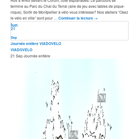
Rdv à 9h45 devant le Corum, côté esplanades. Le parcours se
termine au Parc du Chai du Terral (aire de jeu avec tables de pique-
nique). Sortir de Montpellier à vélo vous intéresse? Nos ateliers “Osez
le vélo en ville” sont pour …
Continuer la lecture
→
lun
21
Sep
Journée entière
VIADOVELO
VIADOVELO
21 Sep
Journée entière