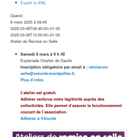
Export to XML
Quand :
8 mars 2025 à 09:45
2025-03-08T09:45:00+01:00
2025-03-08T10:00:00+01:00
Atelier de Remise en Selle
Samedi 8 mars à 9 h 45
Esplanade Charles de Gaulle
Inscription obligatoire par email à :
remise-en-
selle@velocite-montpellier.fr
.
Plus d’infos
L’atelier est gratuit.
Adhérer renforce notre légitimité auprès des
collectivités. Elle permet d’assurer le fonctionnement
courant de l’association.
Adhérez à Vélocité