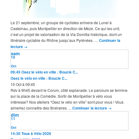
Le 21 septembre, un groupe de cyclistes arrivera de Lunel à
Castelnau, puis Montpellier en direction de Mèze. Ce qui les unit,
c’est un projet de valorisation de la Via Domitia historique, dont un
itinéraire cyclable du Rhône jusqu’aux Pyrénées. …
Continuer la
lecture
→
sam
10
Oct
09:45
Osez le vélo en ville : Boucle C...
Osez le vélo en ville : Boucle C...
10 Oct à 09:45
Rdv à 9h45 devant le Corum, côté esplanade. Le parcours se termine
sur la place de la Comédie. Sortir de Montpellier à vélo vous
intéresse? Nos ateliers “Osez le vélo en ville” sont pour vous ! Vous
aimeriez connaître des itinéraires …
Continuer la lecture
→
dim
11
Oct
14:30
Tous à Vélo 2026