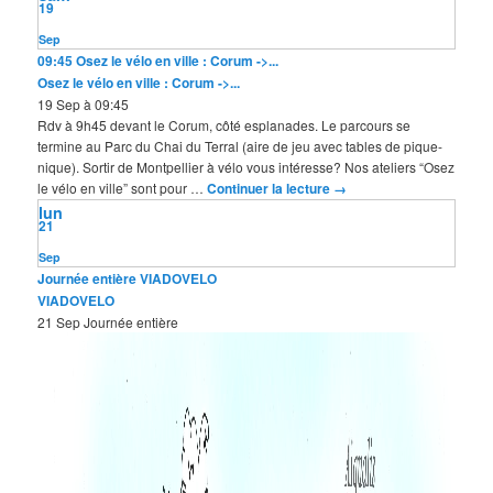
19
Sep
09:45
Osez le vélo en ville : Corum ->...
Osez le vélo en ville : Corum ->...
19 Sep à 09:45
Rdv à 9h45 devant le Corum, côté esplanades. Le parcours se
termine au Parc du Chai du Terral (aire de jeu avec tables de pique-
nique). Sortir de Montpellier à vélo vous intéresse? Nos ateliers “Osez
le vélo en ville” sont pour …
Continuer la lecture
→
lun
21
Sep
Journée entière
VIADOVELO
VIADOVELO
21 Sep
Journée entière