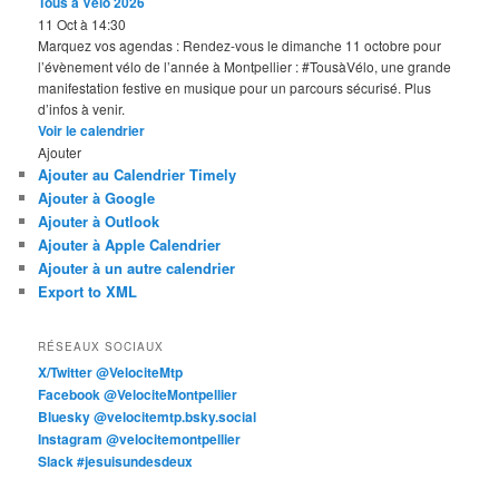
Tous à Vélo 2026
11 Oct à 14:30
Marquez vos agendas : Rendez-vous le dimanche 11 octobre pour
l’évènement vélo de l’année à Montpellier : #TousàVélo, une grande
manifestation festive en musique pour un parcours sécurisé. Plus
d’infos à venir.
Voir le calendrier
Ajouter
Ajouter au Calendrier Timely
Ajouter à Google
Ajouter à Outlook
Ajouter à Apple Calendrier
Ajouter à un autre calendrier
Export to XML
RÉSEAUX SOCIAUX
X/Twitter @VelociteMtp
Facebook @VelociteMontpellier
Bluesky @velocitemtp.bsky.social
Instagram @velocitemontpellier
Slack #jesuisundesdeux